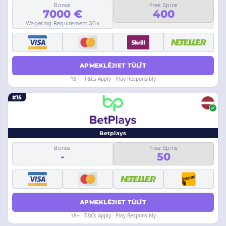
Bonus
Free Spins
7000 €
400
Wagering Requirement 30x
APMEKLĒJIET TŪLĪT
18+ · T&Cs Apply · Play Responsibly
#15
Betplays
Bonus
Free Spins
-
50
APMEKLĒJIET TŪLĪT
18+ · T&Cs Apply · Play Responsibly