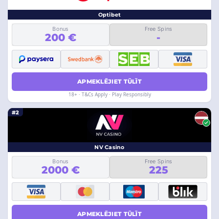
Optibet
Bonus
Free Spins
200 €
-
APMEKLĒJIET TŪLĪT
18+ · T&Cs Apply · Play Responsibly
#2
NV Casino
Bonus
Free Spins
2000 €
225
APMEKLĒJIET TŪLĪT