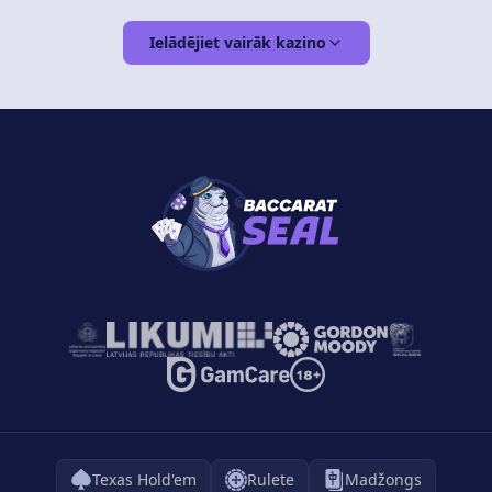
Ielādējiet vairāk kazino
Texas Hold'em
Rulete
Madžongs